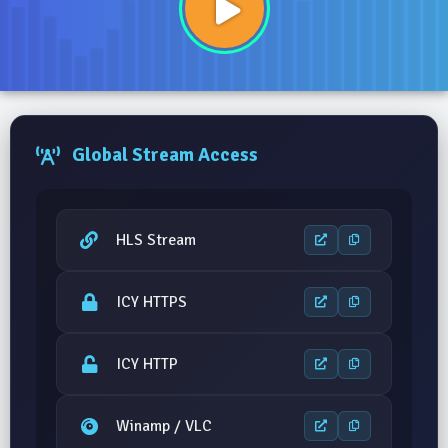
Global Stream Access
HLS Stream
ICY HTTPS
ICY HTTP
Winamp / VLC